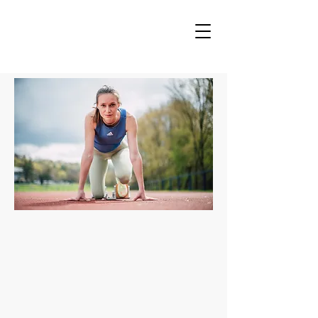
Verso il successo sportivo
con il mental coaching